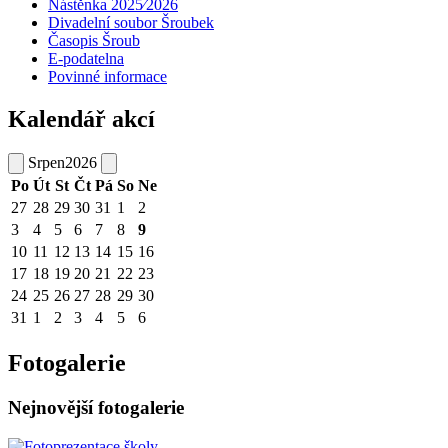
Nástěnka 2025⁄2026
Divadelní soubor Šroubek
Časopis Šroub
E-podatelna
Povinné informace
Kalendář akcí
Srpen
2026
Po
Út
St
Čt
Pá
So
Ne
27
28
29
30
31
1
2
3
4
5
6
7
8
9
10
11
12
13
14
15
16
17
18
19
20
21
22
23
24
25
26
27
28
29
30
31
1
2
3
4
5
6
Fotogalerie
Nejnovější fotogalerie