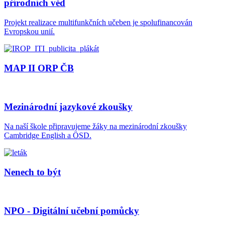
přírodních věd
Projekt realizace multifunkčních učeben je spolufinancován
Evropskou unií.
MAP II ORP ČB
Mezinárodní jazykové zkoušky
Na naší škole připravujeme žáky na mezinárodní zkoušky
Cambridge English a ÖSD.
Nenech to být
NPO - Digitální učební pomůcky