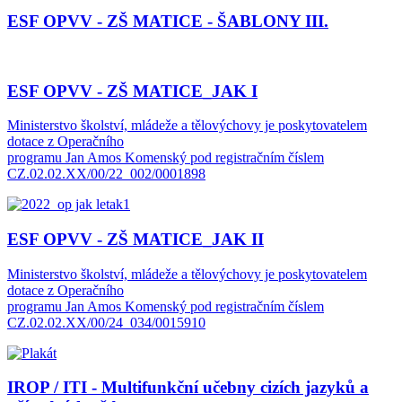
ESF OPVV - ZŠ MATICE - ŠABLONY III.
ESF OPVV - ZŠ MATICE_JAK I
Ministerstvo školství, mládeže a tělovýchovy je poskytovatelem
dotace z Operačního
programu Jan Amos Komenský pod registračním číslem
CZ.02.02.XX/00/22_002/0001898
ESF OPVV - ZŠ MATICE_JAK II
Ministerstvo školství, mládeže a tělovýchovy je poskytovatelem
dotace z Operačního
programu Jan Amos Komenský pod registračním číslem
CZ.02.02.XX/00/24_034/0015910
IROP / ITI - Multifunkční učebny cizích jazyků a