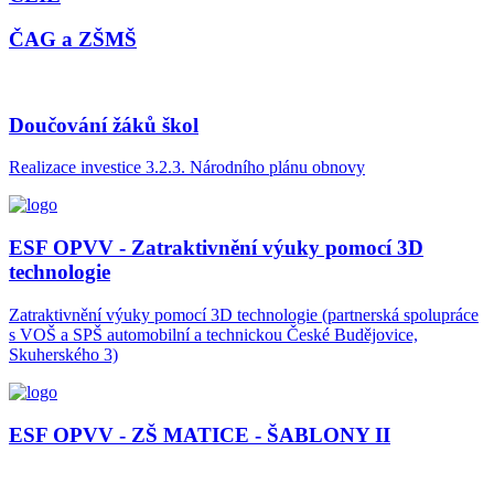
ČAG a ZŠMŠ
Doučování žáků škol
Realizace investice 3.2.3. Národního plánu obnovy
ESF OPVV - Zatraktivnění výuky pomocí 3D
technologie
Zatraktivnění výuky pomocí 3D technologie (partnerská spolupráce
s VOŠ a SPŠ automobilní a technickou České Budějovice,
Skuherského 3)
ESF OPVV - ZŠ MATICE - ŠABLONY II