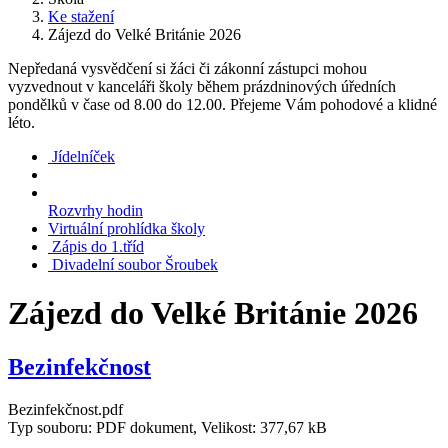
Ke stažení
Zájezd do Velké Británie 2026
Nepředaná vysvědčení si žáci či zákonní zástupci mohou
vyzvednout v kanceláři školy během prázdninových úředních
pondělků v čase od 8.00 do 12.00. Přejeme Vám pohodové a klidné
léto.
Jídelníček
Rozvrhy hodin
Virtuální prohlídka školy
Zápis do 1.tříd
Divadelní soubor Šroubek
Zájezd do Velké Británie 2026
Bezinfekčnost
Bezinfekčnost.pdf
Typ souboru: PDF dokument, Velikost: 377,67 kB