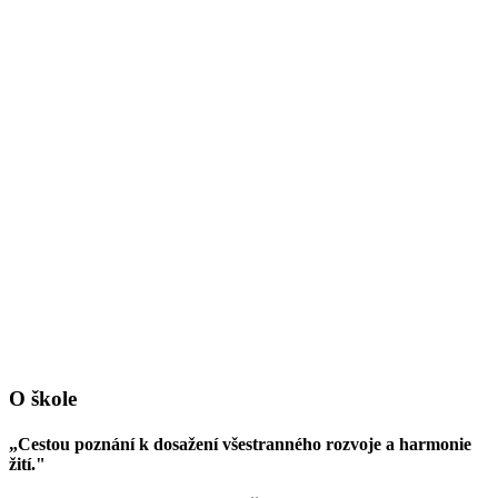
O škole
„Cestou poznání k dosažení všestranného rozvoje a harmonie
žití."