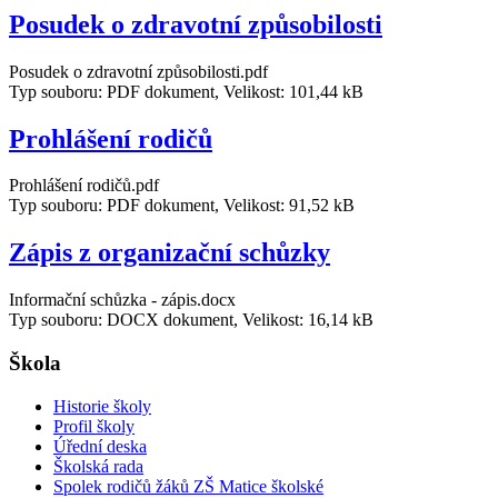
Posudek o zdravotní způsobilosti
Posudek o zdravotní způsobilosti.pdf
Typ souboru: PDF dokument, Velikost: 101,44 kB
Prohlášení rodičů
Prohlášení rodičů.pdf
Typ souboru: PDF dokument, Velikost: 91,52 kB
Zápis z organizační schůzky
Informační schůzka - zápis.docx
Typ souboru: DOCX dokument, Velikost: 16,14 kB
Škola
Historie školy
Profil školy
Úřední deska
Školská rada
Spolek rodičů žáků ZŠ Matice školské