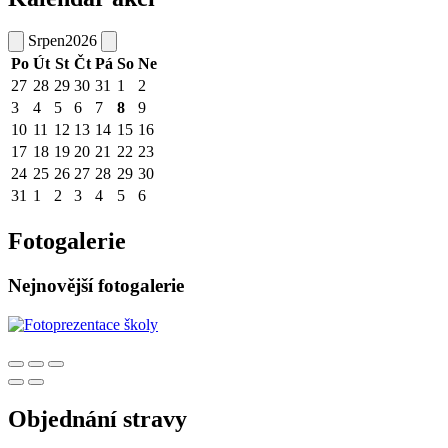
Srpen
2026
Po
Út
St
Čt
Pá
So
Ne
27
28
29
30
31
1
2
3
4
5
6
7
8
9
10
11
12
13
14
15
16
17
18
19
20
21
22
23
24
25
26
27
28
29
30
31
1
2
3
4
5
6
Fotogalerie
Nejnovější fotogalerie
Objednání stravy