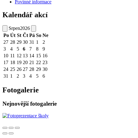
Povinné informace
Kalendář akcí
Srpen
2026
Po
Út
St
Čt
Pá
So
Ne
27
28
29
30
31
1
2
3
4
5
6
7
8
9
10
11
12
13
14
15
16
17
18
19
20
21
22
23
24
25
26
27
28
29
30
31
1
2
3
4
5
6
Fotogalerie
Nejnovější fotogalerie