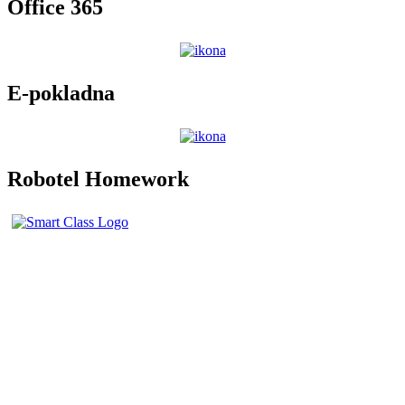
Office 365
E-pokladna
Robotel Homework