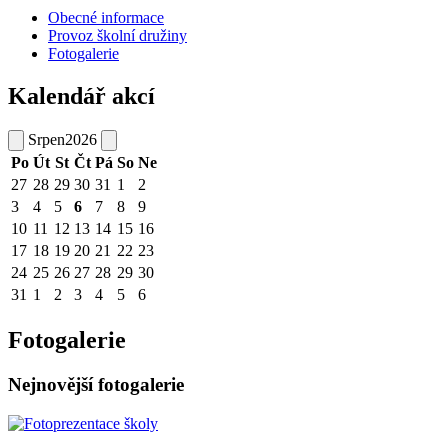
Obecné informace
Provoz školní družiny
Fotogalerie
Kalendář akcí
Srpen
2026
Po
Út
St
Čt
Pá
So
Ne
27
28
29
30
31
1
2
3
4
5
6
7
8
9
10
11
12
13
14
15
16
17
18
19
20
21
22
23
24
25
26
27
28
29
30
31
1
2
3
4
5
6
Fotogalerie
Nejnovější fotogalerie