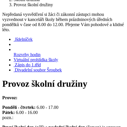
Provoz školní družiny
Nepředaná vysvědčení si žáci či zákonní zástupci mohou
vyzvednout v kanceláři školy během prázdninových úředních
pondělků v čase od 8.00 do 12.00. Přejeme Vám pohodové a klidné
léto.
Jídelníček
Rozvrhy hodin
Virtuální prohlídka školy
Zápis do 1.tříd
Divadelní soubor Šroubek
Provoz školní družiny
Provoz:
Pondělí - čtvrtek:
6.00 - 17.00
Pátek:
6.00 - 16.00
pozn.: