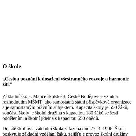
O škole
„Cestou poznání k dosažení všestranného rozvoje a harmonie
žití."
Základní škola, Matice školské 3, České Budějovice vznikla
rozhodnutím MŠMT jako samostatná státní příspěvková organizace
a je samostatným právním subjektem. Kapacita školy je 550 žáků,
součástí školy je školní družina s kapacitou 180 žáků se šesti
odděleními a školní jídelna s kapacitou 550 obědů.
Do sítě škol byla základní škola zařazena dne 27. 3. 1996. Škola
poskytuje základní vzdělání žáků, zajišťuje provoz školní družiny