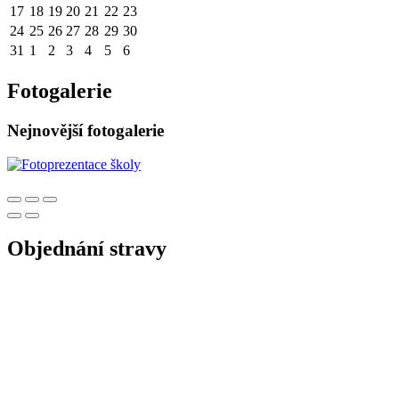
17
18
19
20
21
22
23
24
25
26
27
28
29
30
31
1
2
3
4
5
6
Fotogalerie
Nejnovější fotogalerie
Objednání stravy