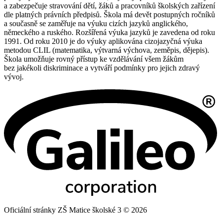
a zabezpečuje stravování dětí, žáků a pracovníků školských zařízení
dle platných právních předpisů. Škola má devět postupných ročníků
a současně se zaměřuje na výuku cizích jazyků anglického,
německého a ruského. Rozšířená výuka jazyků je zavedena od roku
1991. Od roku 2010 je do výuky aplikována cizojazyčná výuka
metodou CLIL (matematika, výtvarná výchova, zeměpis, dějepis).
Škola umožňuje rovný přístup ke vzdělávání všem žákům
bez jakékoli diskriminace a vytváří podmínky pro jejich zdravý
vývoj.
Oficiální stránky ZŠ Matice školské 3 © 2026