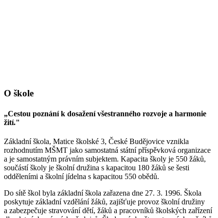
O škole
„Cestou poznání k dosažení všestranného rozvoje a harmonie
žití."
Základní škola, Matice školské 3, České Budějovice vznikla
rozhodnutím MŠMT jako samostatná státní příspěvková organizace
a je samostatným právním subjektem. Kapacita školy je 550 žáků,
součástí školy je školní družina s kapacitou 180 žáků se šesti
odděleními a školní jídelna s kapacitou 550 obědů.
Do sítě škol byla základní škola zařazena dne 27. 3. 1996. Škola
poskytuje základní vzdělání žáků, zajišťuje provoz školní družiny
a zabezpečuje stravování dětí, žáků a pracovníků školských zařízení