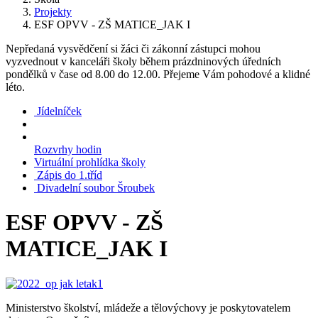
Projekty
ESF OPVV - ZŠ MATICE_JAK I
Nepředaná vysvědčení si žáci či zákonní zástupci mohou
vyzvednout v kanceláři školy během prázdninových úředních
pondělků v čase od 8.00 do 12.00. Přejeme Vám pohodové a klidné
léto.
Jídelníček
Rozvrhy hodin
Virtuální prohlídka školy
Zápis do 1.tříd
Divadelní soubor Šroubek
ESF OPVV - ZŠ
MATICE_JAK I
Ministerstvo školství, mládeže a tělovýchovy je poskytovatelem