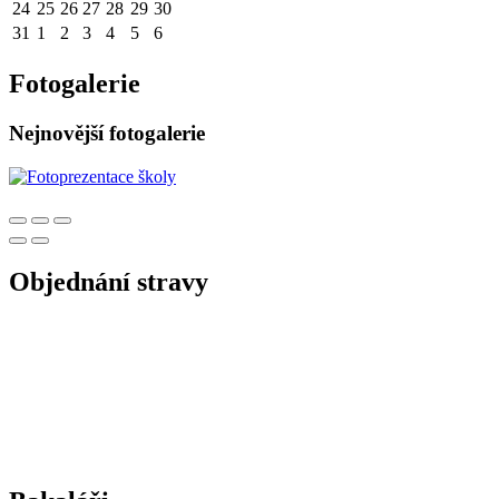
24
25
26
27
28
29
30
31
1
2
3
4
5
6
Fotogalerie
Nejnovější fotogalerie
Objednání stravy