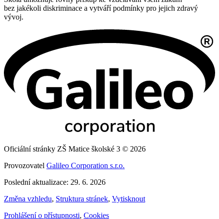
bez jakékoli diskriminace a vytváří podmínky pro jejich zdravý
vývoj.
Oficiální stránky ZŠ Matice školské 3 © 2026
Provozovatel
Galileo Corporation s.r.o.
Poslední aktualizace: 29. 6. 2026
Změna vzhledu
,
Struktura stránek
,
Vytisknout
Prohlášení o přístupnosti
,
Cookies