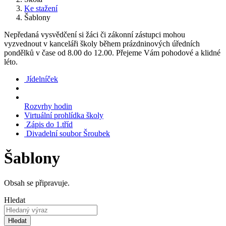
Ke stažení
Šablony
Nepředaná vysvědčení si žáci či zákonní zástupci mohou
vyzvednout v kanceláři školy během prázdninových úředních
pondělků v čase od 8.00 do 12.00. Přejeme Vám pohodové a klidné
léto.
Jídelníček
Rozvrhy hodin
Virtuální prohlídka školy
Zápis do 1.tříd
Divadelní soubor Šroubek
Šablony
Obsah se připravuje.
Hledat
Hledat