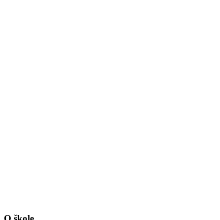
O škole