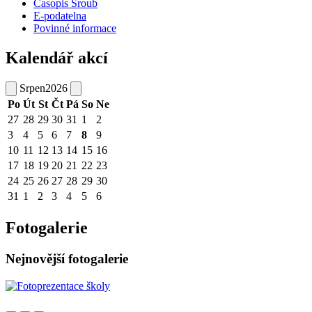
Časopis Šroub
E-podatelna
Povinné informace
Kalendář akcí
Srpen
2026
Po
Út
St
Čt
Pá
So
Ne
27
28
29
30
31
1
2
3
4
5
6
7
8
9
10
11
12
13
14
15
16
17
18
19
20
21
22
23
24
25
26
27
28
29
30
31
1
2
3
4
5
6
Fotogalerie
Nejnovější fotogalerie