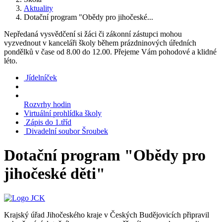
Aktuality
Dotační program "Obědy pro jihočeské...
Nepředaná vysvědčení si žáci či zákonní zástupci mohou
vyzvednout v kanceláři školy během prázdninových úředních
pondělků v čase od 8.00 do 12.00. Přejeme Vám pohodové a klidné
léto.
Jídelníček
Rozvrhy hodin
Virtuální prohlídka školy
Zápis do 1.tříd
Divadelní soubor Šroubek
Dotační program "Obědy pro
jihočeské děti"
Krajský úřad Jihočeského kraje v Českých Budějovicích připravil