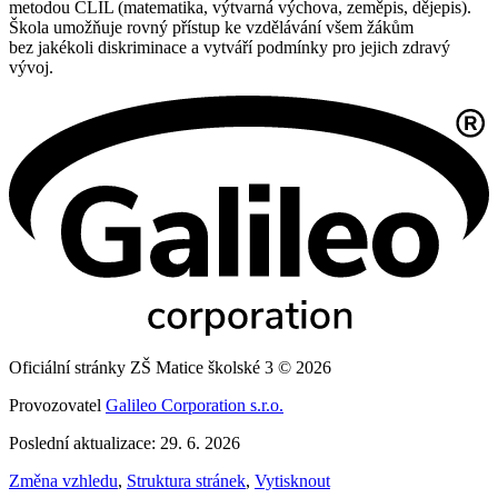
metodou CLIL (matematika, výtvarná výchova, zeměpis, dějepis).
Škola umožňuje rovný přístup ke vzdělávání všem žákům
bez jakékoli diskriminace a vytváří podmínky pro jejich zdravý
vývoj.
Oficiální stránky ZŠ Matice školské 3 © 2026
Provozovatel
Galileo Corporation s.r.o.
Poslední aktualizace: 29. 6. 2026
Změna vzhledu
,
Struktura stránek
,
Vytisknout