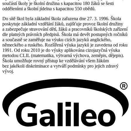
součástí školy je školní družina s kapacitou 180 žáků se šesti
odděleními a školní jídelna s kapacitou 550 obědů.
Do sítě škol byla základní škola zařazena dne 27. 3. 1996. Škola
poskytuje základní vzdělání žáků, zajišťuje provoz školní družiny
a zabezpečuje stravování dětí, žáků a pracovníků školských zařízení
dle platných právních předpisů. Škola má devět postupných ročníků
a současně se zaměřuje na výuku cizích jazyků anglického,
německého a ruského. Rozšířená výuka jazyků je zavedena od roku
1991. Od roku 2010 je do výuky aplikována cizojazyčná výuka
metodou CLIL (matematika, výtvarná výchova, zeměpis, dějepis).
Škola umožňuje rovný přístup ke vzdělávání všem žákům
bez jakékoli diskriminace a vytváří podmínky pro jejich zdravý
vývoj.