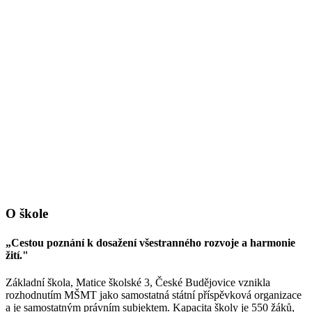
O škole
„Cestou poznání k dosažení všestranného rozvoje a harmonie
žití."
Základní škola, Matice školské 3, České Budějovice vznikla
rozhodnutím MŠMT jako samostatná státní příspěvková organizace
a je samostatným právním subjektem. Kapacita školy je 550 žáků,