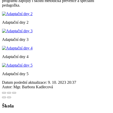
programu zapojily i školní metodička prevence a speciální
pedagožka.
Adaptační dny 2
Adaptační dny 3
Adaptační dny 4
Adaptační dny 5
Datum poslední aktualizace:
9. 10. 2023 20:37
Autor:
Mgr. Barbora Kadlecová
Škola