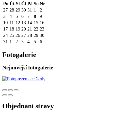
Po
Út
St
Čt
Pá
So
Ne
27
28
29
30
31
1
2
3
4
5
6
7
8
9
10
11
12
13
14
15
16
17
18
19
20
21
22
23
24
25
26
27
28
29
30
31
1
2
3
4
5
6
Fotogalerie
Nejnovější fotogalerie
Objednání stravy