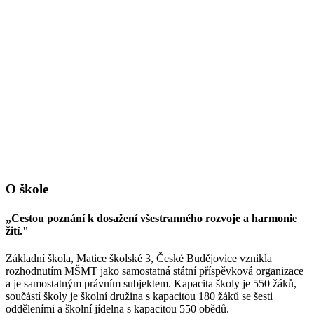
O škole
„Cestou poznání k dosažení všestranného rozvoje a harmonie
žití."
Základní škola, Matice školské 3, České Budějovice vznikla
rozhodnutím MŠMT jako samostatná státní příspěvková organizace
a je samostatným právním subjektem. Kapacita školy je 550 žáků,
součástí školy je školní družina s kapacitou 180 žáků se šesti
odděleními a školní jídelna s kapacitou 550 obědů.