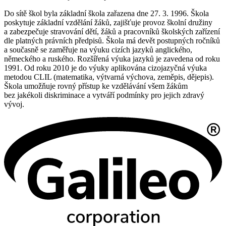
Do sítě škol byla základní škola zařazena dne 27. 3. 1996. Škola
poskytuje základní vzdělání žáků, zajišťuje provoz školní družiny
a zabezpečuje stravování dětí, žáků a pracovníků školských zařízení
dle platných právních předpisů. Škola má devět postupných ročníků
a současně se zaměřuje na výuku cizích jazyků anglického,
německého a ruského. Rozšířená výuka jazyků je zavedena od roku
1991. Od roku 2010 je do výuky aplikována cizojazyčná výuka
metodou CLIL (matematika, výtvarná výchova, zeměpis, dějepis).
Škola umožňuje rovný přístup ke vzdělávání všem žákům
bez jakékoli diskriminace a vytváří podmínky pro jejich zdravý
vývoj.