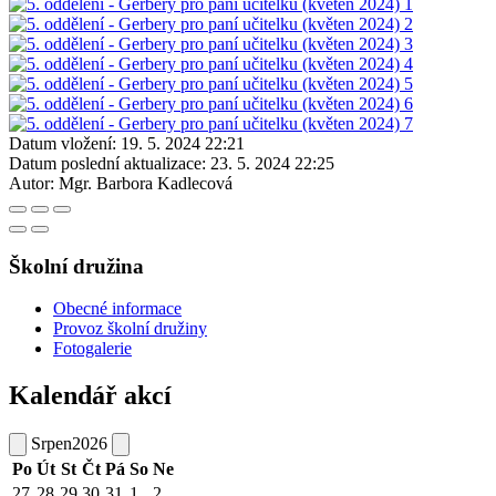
Datum vložení:
19. 5. 2024 22:21
Datum poslední aktualizace:
23. 5. 2024 22:25
Autor:
Mgr. Barbora Kadlecová
Školní družina
Obecné informace
Provoz školní družiny
Fotogalerie
Kalendář akcí
Srpen
2026
Po
Út
St
Čt
Pá
So
Ne
27
28
29
30
31
1
2