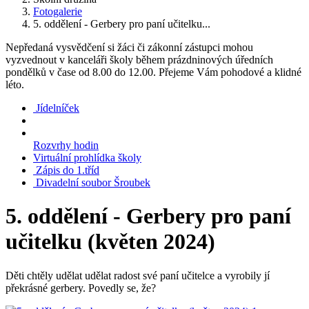
Fotogalerie
5. oddělení - Gerbery pro paní učitelku...
Nepředaná vysvědčení si žáci či zákonní zástupci mohou
vyzvednout v kanceláři školy během prázdninových úředních
pondělků v čase od 8.00 do 12.00. Přejeme Vám pohodové a klidné
léto.
Jídelníček
Rozvrhy hodin
Virtuální prohlídka školy
Zápis do 1.tříd
Divadelní soubor Šroubek
5. oddělení - Gerbery pro paní
učitelku (květen 2024)
Děti chtěly udělat udělat radost své paní učitelce a vyrobily jí
překrásné gerbery. Povedly se, že?