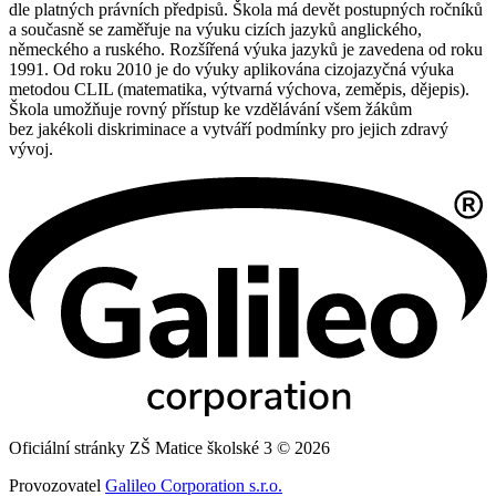
dle platných právních předpisů. Škola má devět postupných ročníků
a současně se zaměřuje na výuku cizích jazyků anglického,
německého a ruského. Rozšířená výuka jazyků je zavedena od roku
1991. Od roku 2010 je do výuky aplikována cizojazyčná výuka
metodou CLIL (matematika, výtvarná výchova, zeměpis, dějepis).
Škola umožňuje rovný přístup ke vzdělávání všem žákům
bez jakékoli diskriminace a vytváří podmínky pro jejich zdravý
vývoj.
Oficiální stránky ZŠ Matice školské 3 © 2026
Provozovatel
Galileo Corporation s.r.o.