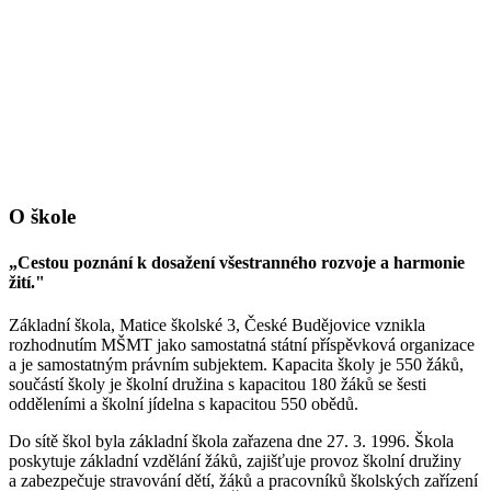
O škole
„Cestou poznání k dosažení všestranného rozvoje a harmonie
žití."
Základní škola, Matice školské 3, České Budějovice vznikla
rozhodnutím MŠMT jako samostatná státní příspěvková organizace
a je samostatným právním subjektem. Kapacita školy je 550 žáků,
součástí školy je školní družina s kapacitou 180 žáků se šesti
odděleními a školní jídelna s kapacitou 550 obědů.
Do sítě škol byla základní škola zařazena dne 27. 3. 1996. Škola
poskytuje základní vzdělání žáků, zajišťuje provoz školní družiny
a zabezpečuje stravování dětí, žáků a pracovníků školských zařízení