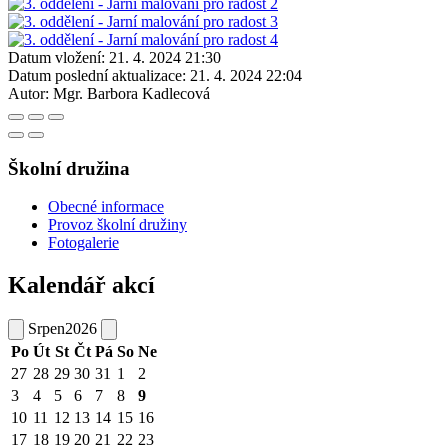
Datum vložení:
21. 4. 2024 21:30
Datum poslední aktualizace:
21. 4. 2024 22:04
Autor:
Mgr. Barbora Kadlecová
Školní družina
Obecné informace
Provoz školní družiny
Fotogalerie
Kalendář akcí
Srpen
2026
Po
Út
St
Čt
Pá
So
Ne
27
28
29
30
31
1
2
3
4
5
6
7
8
9
10
11
12
13
14
15
16
17
18
19
20
21
22
23