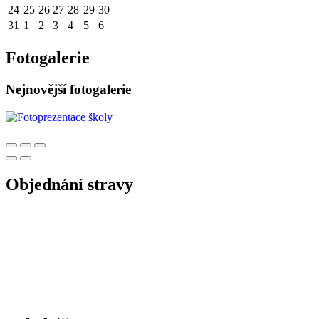
24
25
26
27
28
29
30
31
1
2
3
4
5
6
Fotogalerie
Nejnovější fotogalerie
Objednání stravy