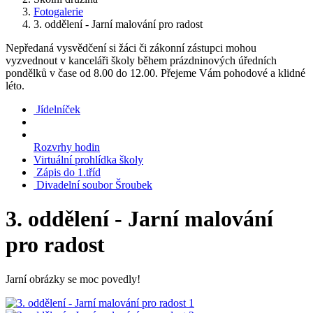
Fotogalerie
3. oddělení - Jarní malování pro radost
Nepředaná vysvědčení si žáci či zákonní zástupci mohou
vyzvednout v kanceláři školy během prázdninových úředních
pondělků v čase od 8.00 do 12.00. Přejeme Vám pohodové a klidné
léto.
Jídelníček
Rozvrhy hodin
Virtuální prohlídka školy
Zápis do 1.tříd
Divadelní soubor Šroubek
3. oddělení - Jarní malování
pro radost
Jarní obrázky se moc povedly!