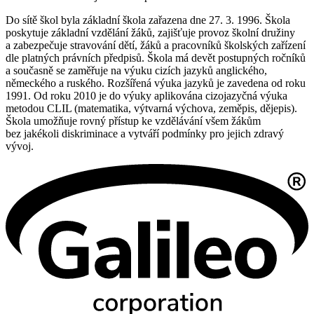
Do sítě škol byla základní škola zařazena dne 27. 3. 1996. Škola
poskytuje základní vzdělání žáků, zajišťuje provoz školní družiny
a zabezpečuje stravování dětí, žáků a pracovníků školských zařízení
dle platných právních předpisů. Škola má devět postupných ročníků
a současně se zaměřuje na výuku cizích jazyků anglického,
německého a ruského. Rozšířená výuka jazyků je zavedena od roku
1991. Od roku 2010 je do výuky aplikována cizojazyčná výuka
metodou CLIL (matematika, výtvarná výchova, zeměpis, dějepis).
Škola umožňuje rovný přístup ke vzdělávání všem žákům
bez jakékoli diskriminace a vytváří podmínky pro jejich zdravý
vývoj.