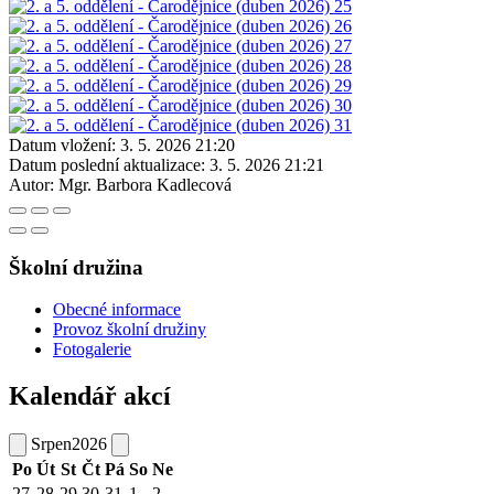
Datum vložení:
3. 5. 2026 21:20
Datum poslední aktualizace:
3. 5. 2026 21:21
Autor:
Mgr. Barbora Kadlecová
Školní družina
Obecné informace
Provoz školní družiny
Fotogalerie
Kalendář akcí
Srpen
2026
Po
Út
St
Čt
Pá
So
Ne
27
28
29
30
31
1
2