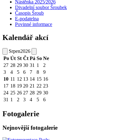
Nástěnka 2025⁄2026
Divadelní soubor Šroubek
Časopis Šroub
E-podatelna
Povinné informace
Kalendář akcí
Srpen
2026
Po
Út
St
Čt
Pá
So
Ne
27
28
29
30
31
1
2
3
4
5
6
7
8
9
10
11
12
13
14
15
16
17
18
19
20
21
22
23
24
25
26
27
28
29
30
31
1
2
3
4
5
6
Fotogalerie
Nejnovější fotogalerie