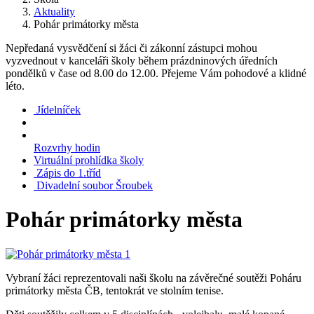
Aktuality
Pohár primátorky města
Nepředaná vysvědčení si žáci či zákonní zástupci mohou
vyzvednout v kanceláři školy během prázdninových úředních
pondělků v čase od 8.00 do 12.00. Přejeme Vám pohodové a klidné
léto.
Jídelníček
Rozvrhy hodin
Virtuální prohlídka školy
Zápis do 1.tříd
Divadelní soubor Šroubek
Pohár primátorky města
Vybraní žáci reprezentovali naši školu na závěrečné soutěži Poháru
primátorky města ČB, tentokrát ve stolním tenise.