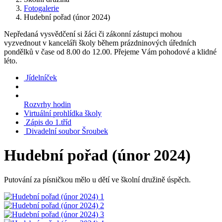
Fotogalerie
Hudební pořad (únor 2024)
Nepředaná vysvědčení si žáci či zákonní zástupci mohou
vyzvednout v kanceláři školy během prázdninových úředních
pondělků v čase od 8.00 do 12.00. Přejeme Vám pohodové a klidné
léto.
Jídelníček
Rozvrhy hodin
Virtuální prohlídka školy
Zápis do 1.tříd
Divadelní soubor Šroubek
Hudební pořad (únor 2024)
Putování za písničkou mělo u dětí ve školní družině úspěch.