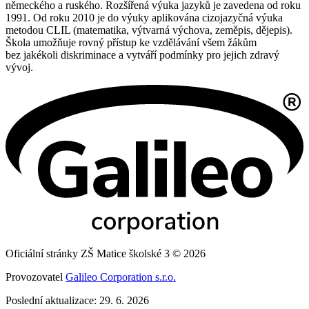
německého a ruského. Rozšířená výuka jazyků je zavedena od roku
1991. Od roku 2010 je do výuky aplikována cizojazyčná výuka
metodou CLIL (matematika, výtvarná výchova, zeměpis, dějepis).
Škola umožňuje rovný přístup ke vzdělávání všem žákům
bez jakékoli diskriminace a vytváří podmínky pro jejich zdravý
vývoj.
Oficiální stránky ZŠ Matice školské 3 © 2026
Provozovatel
Galileo Corporation s.r.o.
Poslední aktualizace: 29. 6. 2026