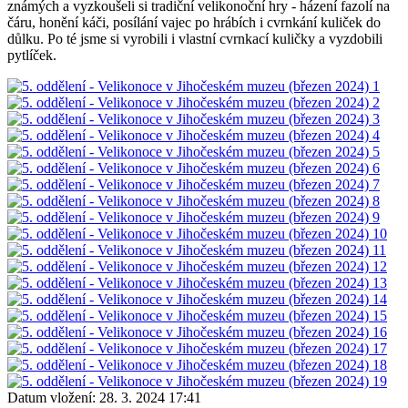
známých a vyzkoušeli si tradiční velikonoční hry - házení fazolí na
čáru, honění káči, posílání vajec po hrábích i cvrnkání kuliček do
důlku. Po té jsme si vyrobili i vlastní cvrnkací kuličky a vyzdobili
pytlíček.
Datum vložení:
28. 3. 2024 17:41