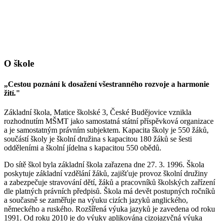
O škole
„Cestou poznání k dosažení všestranného rozvoje a harmonie
žití."
Základní škola, Matice školské 3, České Budějovice vznikla
rozhodnutím MŠMT jako samostatná státní příspěvková organizace
a je samostatným právním subjektem. Kapacita školy je 550 žáků,
součástí školy je školní družina s kapacitou 180 žáků se šesti
odděleními a školní jídelna s kapacitou 550 obědů.
Do sítě škol byla základní škola zařazena dne 27. 3. 1996. Škola
poskytuje základní vzdělání žáků, zajišťuje provoz školní družiny
a zabezpečuje stravování dětí, žáků a pracovníků školských zařízení
dle platných právních předpisů. Škola má devět postupných ročníků
a současně se zaměřuje na výuku cizích jazyků anglického,
německého a ruského. Rozšířená výuka jazyků je zavedena od roku
1991. Od roku 2010 je do výuky aplikována cizojazyčná výuka