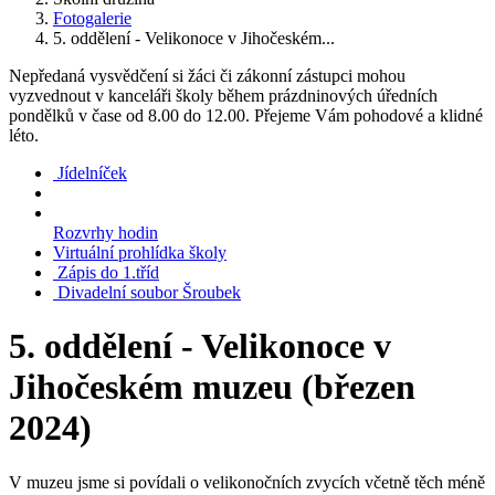
Fotogalerie
5. oddělení - Velikonoce v Jihočeském...
Nepředaná vysvědčení si žáci či zákonní zástupci mohou
vyzvednout v kanceláři školy během prázdninových úředních
pondělků v čase od 8.00 do 12.00. Přejeme Vám pohodové a klidné
léto.
Jídelníček
Rozvrhy hodin
Virtuální prohlídka školy
Zápis do 1.tříd
Divadelní soubor Šroubek
5. oddělení - Velikonoce v
Jihočeském muzeu (březen
2024)
V muzeu jsme si povídali o velikonočních zvycích včetně těch méně