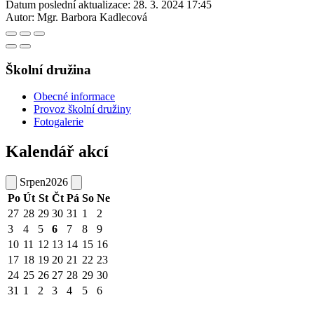
Datum poslední aktualizace:
28. 3. 2024 17:45
Autor:
Mgr. Barbora Kadlecová
Školní družina
Obecné informace
Provoz školní družiny
Fotogalerie
Kalendář akcí
Srpen
2026
Po
Út
St
Čt
Pá
So
Ne
27
28
29
30
31
1
2
3
4
5
6
7
8
9
10
11
12
13
14
15
16
17
18
19
20
21
22
23
24
25
26
27
28
29
30
31
1
2
3
4
5
6