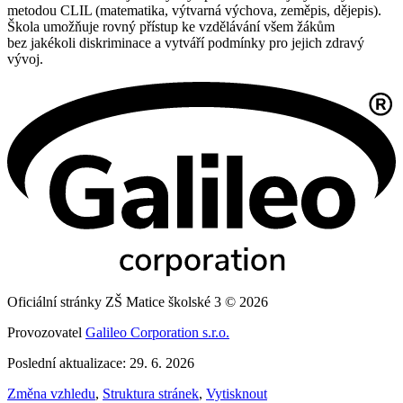
metodou CLIL (matematika, výtvarná výchova, zeměpis, dějepis).
Škola umožňuje rovný přístup ke vzdělávání všem žákům
bez jakékoli diskriminace a vytváří podmínky pro jejich zdravý
vývoj.
Oficiální stránky ZŠ Matice školské 3 © 2026
Provozovatel
Galileo Corporation s.r.o.
Poslední aktualizace: 29. 6. 2026
Změna vzhledu
,
Struktura stránek
,
Vytisknout