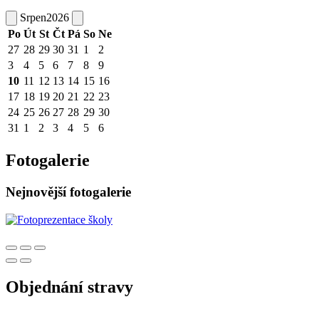
Srpen
2026
Po
Út
St
Čt
Pá
So
Ne
27
28
29
30
31
1
2
3
4
5
6
7
8
9
10
11
12
13
14
15
16
17
18
19
20
21
22
23
24
25
26
27
28
29
30
31
1
2
3
4
5
6
Fotogalerie
Nejnovější fotogalerie
Objednání stravy