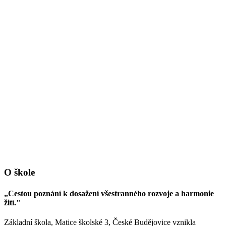
O škole
„Cestou poznání k dosažení všestranného rozvoje a harmonie
žití."
Základní škola, Matice školské 3, České Budějovice vznikla