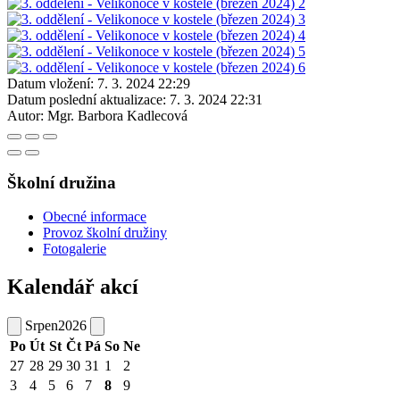
Datum vložení:
7. 3. 2024 22:29
Datum poslední aktualizace:
7. 3. 2024 22:31
Autor:
Mgr. Barbora Kadlecová
Školní družina
Obecné informace
Provoz školní družiny
Fotogalerie
Kalendář akcí
Srpen
2026
Po
Út
St
Čt
Pá
So
Ne
27
28
29
30
31
1
2
3
4
5
6
7
8
9