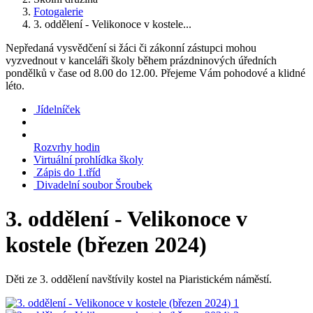
Fotogalerie
3. oddělení - Velikonoce v kostele...
Nepředaná vysvědčení si žáci či zákonní zástupci mohou
vyzvednout v kanceláři školy během prázdninových úředních
pondělků v čase od 8.00 do 12.00. Přejeme Vám pohodové a klidné
léto.
Jídelníček
Rozvrhy hodin
Virtuální prohlídka školy
Zápis do 1.tříd
Divadelní soubor Šroubek
3. oddělení - Velikonoce v
kostele (březen 2024)
Děti ze 3. oddělení navštívily kostel na Piaristickém náměstí.