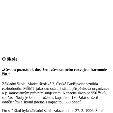
O škole
„Cestou poznání k dosažení všestranného rozvoje a harmonie
žití."
Základní škola, Matice školské 3, České Budějovice vznikla
rozhodnutím MŠMT jako samostatná státní příspěvková organizace
a je samostatným právním subjektem. Kapacita školy je 550 žáků,
součástí školy je školní družina s kapacitou 180 žáků se šesti
odděleními a školní jídelna s kapacitou 550 obědů.
Do sítě škol byla základní škola zařazena dne 27. 3. 1996. Škola