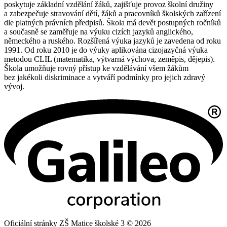
poskytuje základní vzdělání žáků, zajišťuje provoz školní družiny
a zabezpečuje stravování dětí, žáků a pracovníků školských zařízení
dle platných právních předpisů. Škola má devět postupných ročníků
a současně se zaměřuje na výuku cizích jazyků anglického,
německého a ruského. Rozšířená výuka jazyků je zavedena od roku
1991. Od roku 2010 je do výuky aplikována cizojazyčná výuka
metodou CLIL (matematika, výtvarná výchova, zeměpis, dějepis).
Škola umožňuje rovný přístup ke vzdělávání všem žákům
bez jakékoli diskriminace a vytváří podmínky pro jejich zdravý
vývoj.
Oficiální stránky ZŠ Matice školské 3 © 2026