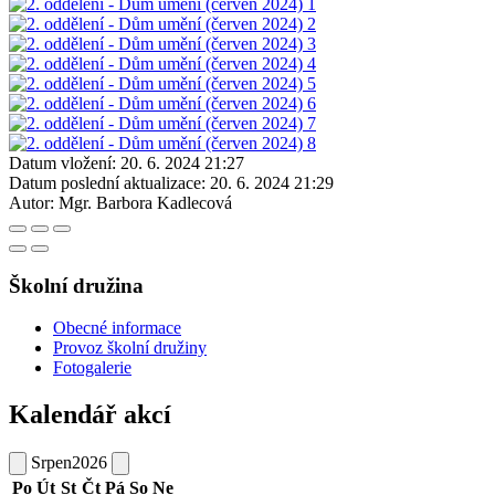
Datum vložení:
20. 6. 2024 21:27
Datum poslední aktualizace:
20. 6. 2024 21:29
Autor:
Mgr. Barbora Kadlecová
Školní družina
Obecné informace
Provoz školní družiny
Fotogalerie
Kalendář akcí
Srpen
2026
Po
Út
St
Čt
Pá
So
Ne