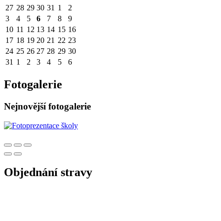
27
28
29
30
31
1
2
3
4
5
6
7
8
9
10
11
12
13
14
15
16
17
18
19
20
21
22
23
24
25
26
27
28
29
30
31
1
2
3
4
5
6
Fotogalerie
Nejnovější fotogalerie
Objednání stravy