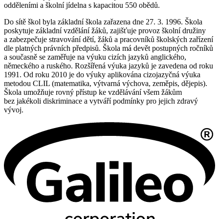
odděleními a školní jídelna s kapacitou 550 obědů.
Do sítě škol byla základní škola zařazena dne 27. 3. 1996. Škola
poskytuje základní vzdělání žáků, zajišťuje provoz školní družiny
a zabezpečuje stravování dětí, žáků a pracovníků školských zařízení
dle platných právních předpisů. Škola má devět postupných ročníků
a současně se zaměřuje na výuku cizích jazyků anglického,
německého a ruského. Rozšířená výuka jazyků je zavedena od roku
1991. Od roku 2010 je do výuky aplikována cizojazyčná výuka
metodou CLIL (matematika, výtvarná výchova, zeměpis, dějepis).
Škola umožňuje rovný přístup ke vzdělávání všem žákům
bez jakékoli diskriminace a vytváří podmínky pro jejich zdravý
vývoj.