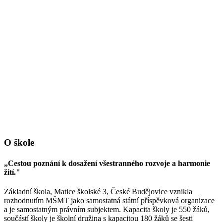
O škole
„Cestou poznání k dosažení všestranného rozvoje a harmonie
žití."
Základní škola, Matice školské 3, České Budějovice vznikla
rozhodnutím MŠMT jako samostatná státní příspěvková organizace
a je samostatným právním subjektem. Kapacita školy je 550 žáků,
součástí školy je školní družina s kapacitou 180 žáků se šesti