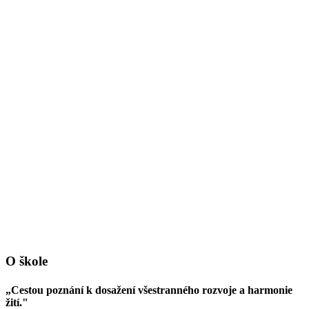
O škole
„Cestou poznání k dosažení všestranného rozvoje a harmonie
žití."