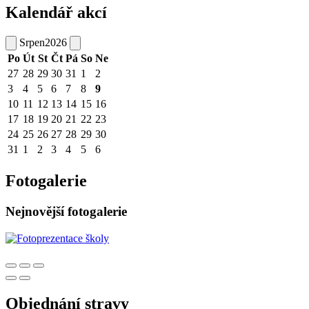
Kalendář akcí
Srpen
2026
Po
Út
St
Čt
Pá
So
Ne
27
28
29
30
31
1
2
3
4
5
6
7
8
9
10
11
12
13
14
15
16
17
18
19
20
21
22
23
24
25
26
27
28
29
30
31
1
2
3
4
5
6
Fotogalerie
Nejnovější fotogalerie
Objednání stravy