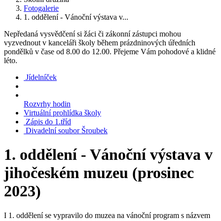
Fotogalerie
1. oddělení - Vánoční výstava v...
Nepředaná vysvědčení si žáci či zákonní zástupci mohou
vyzvednout v kanceláři školy během prázdninových úředních
pondělků v čase od 8.00 do 12.00. Přejeme Vám pohodové a klidné
léto.
Jídelníček
Rozvrhy hodin
Virtuální prohlídka školy
Zápis do 1.tříd
Divadelní soubor Šroubek
1. oddělení - Vánoční výstava v
jihočeském muzeu (prosinec
2023)
I 1. oddělení se vypravilo do muzea na vánoční program s názvem