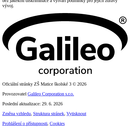
bez jakékoli diskriminace a vytváří podmínky pro jejich zdravý
vývoj.
Oficiální stránky ZŠ Matice školské 3 © 2026
Provozovatel
Galileo Corporation s.r.o.
Poslední aktualizace: 29. 6. 2026
Změna vzhledu
,
Struktura stránek
,
Vytisknout
Prohlášení o přístupnosti
,
Cookies