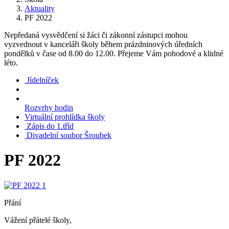
Aktuality
PF 2022
Nepředaná vysvědčení si žáci či zákonní zástupci mohou
vyzvednout v kanceláři školy během prázdninových úředních
pondělků v čase od 8.00 do 12.00. Přejeme Vám pohodové a klidné
léto.
Jídelníček
Rozvrhy hodin
Virtuální prohlídka školy
Zápis do 1.tříd
Divadelní soubor Šroubek
PF 2022
Přání
Vážení přátelé školy,