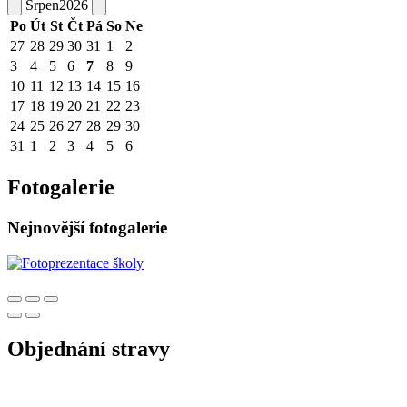
Srpen
2026
Po
Út
St
Čt
Pá
So
Ne
27
28
29
30
31
1
2
3
4
5
6
7
8
9
10
11
12
13
14
15
16
17
18
19
20
21
22
23
24
25
26
27
28
29
30
31
1
2
3
4
5
6
Fotogalerie
Nejnovější fotogalerie
Objednání stravy