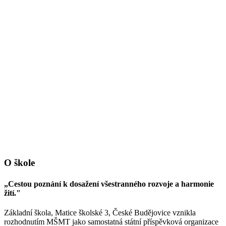
O škole
„Cestou poznání k dosažení všestranného rozvoje a harmonie
žití."
Základní škola, Matice školské 3, České Budějovice vznikla
rozhodnutím MŠMT jako samostatná státní příspěvková organizace