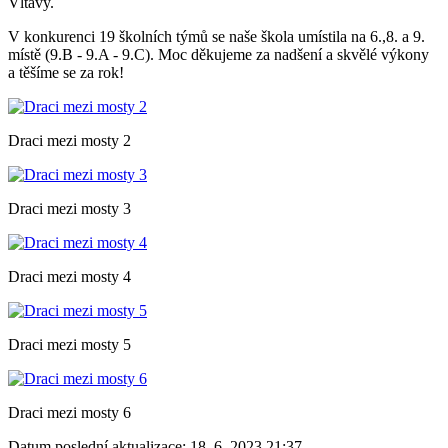
Vltavy.
V konkurenci 19 školních týmů se naše škola umístila na 6.,8. a 9.
místě (9.B - 9.A - 9.C). Moc děkujeme za nadšení a skvělé výkony
a těšíme se za rok!
Draci mezi mosty 2
Draci mezi mosty 3
Draci mezi mosty 4
Draci mezi mosty 5
Draci mezi mosty 6
Datum poslední aktualizace:
18. 6. 2023 21:37