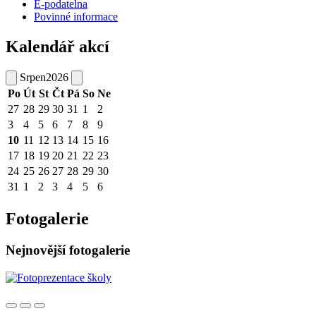
E-podatelna
Povinné informace
Kalendář akcí
Srpen
2026
Po
Út
St
Čt
Pá
So
Ne
27
28
29
30
31
1
2
3
4
5
6
7
8
9
10
11
12
13
14
15
16
17
18
19
20
21
22
23
24
25
26
27
28
29
30
31
1
2
3
4
5
6
Fotogalerie
Nejnovější fotogalerie