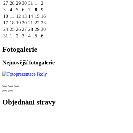
27
28
29
30
31
1
2
3
4
5
6
7
8
9
10
11
12
13
14
15
16
17
18
19
20
21
22
23
24
25
26
27
28
29
30
31
1
2
3
4
5
6
Fotogalerie
Nejnovější fotogalerie
Objednání stravy