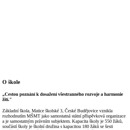
O škole
„Cestou poznání k dosažení všestranného rozvoje a harmonie
žití."
Základní škola, Matice školské 3, České Budějovice vznikla
rozhodnutím MŠMT jako samostatná státní příspěvková organizace
a je samostatným právním subjektem. Kapacita školy je 550 žáků,
součástí školy je školní družina s kapacitou 180 žáků se šesti