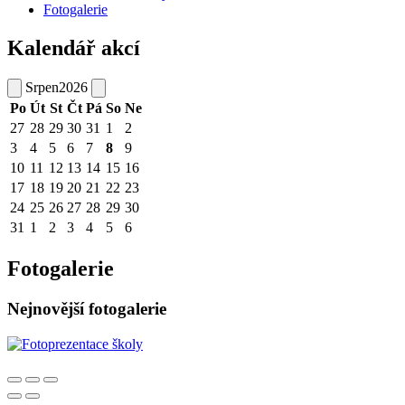
Fotogalerie
Kalendář akcí
Srpen
2026
Po
Út
St
Čt
Pá
So
Ne
27
28
29
30
31
1
2
3
4
5
6
7
8
9
10
11
12
13
14
15
16
17
18
19
20
21
22
23
24
25
26
27
28
29
30
31
1
2
3
4
5
6
Fotogalerie
Nejnovější fotogalerie