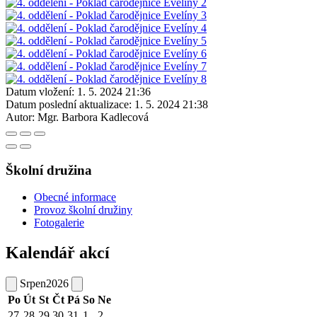
Datum vložení:
1. 5. 2024 21:36
Datum poslední aktualizace:
1. 5. 2024 21:38
Autor:
Mgr. Barbora Kadlecová
Školní družina
Obecné informace
Provoz školní družiny
Fotogalerie
Kalendář akcí
Srpen
2026
Po
Út
St
Čt
Pá
So
Ne
27
28
29
30
31
1
2