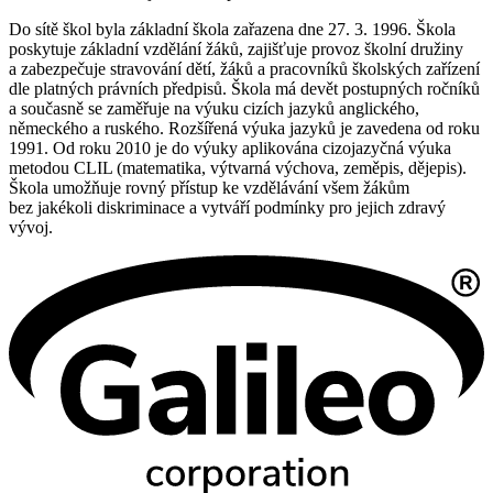
Do sítě škol byla základní škola zařazena dne 27. 3. 1996. Škola
poskytuje základní vzdělání žáků, zajišťuje provoz školní družiny
a zabezpečuje stravování dětí, žáků a pracovníků školských zařízení
dle platných právních předpisů. Škola má devět postupných ročníků
a současně se zaměřuje na výuku cizích jazyků anglického,
německého a ruského. Rozšířená výuka jazyků je zavedena od roku
1991. Od roku 2010 je do výuky aplikována cizojazyčná výuka
metodou CLIL (matematika, výtvarná výchova, zeměpis, dějepis).
Škola umožňuje rovný přístup ke vzdělávání všem žákům
bez jakékoli diskriminace a vytváří podmínky pro jejich zdravý
vývoj.