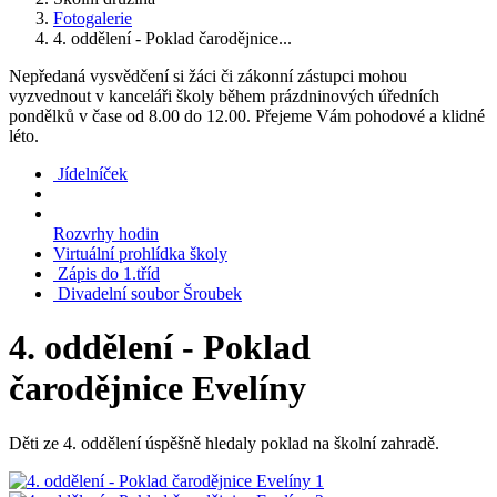
Fotogalerie
4. oddělení - Poklad čarodějnice...
Nepředaná vysvědčení si žáci či zákonní zástupci mohou
vyzvednout v kanceláři školy během prázdninových úředních
pondělků v čase od 8.00 do 12.00. Přejeme Vám pohodové a klidné
léto.
Jídelníček
Rozvrhy hodin
Virtuální prohlídka školy
Zápis do 1.tříd
Divadelní soubor Šroubek
4. oddělení - Poklad
čarodějnice Evelíny
Děti ze 4. oddělení úspěšně hledaly poklad na školní zahradě.