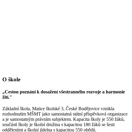
O škole
„Cestou poznání k dosažení všestranného rozvoje a harmonie
žití."
Základní škola, Matice školské 3, České Budějovice vznikla
rozhodnutím MŠMT jako samostatná státní příspěvková organizace
a je samostatným právním subjektem. Kapacita školy je 550 žáků,
součástí školy je školní družina s kapacitou 180 žáků se šesti
odděleními a školní jídelna s kapacitou 550 obědů.