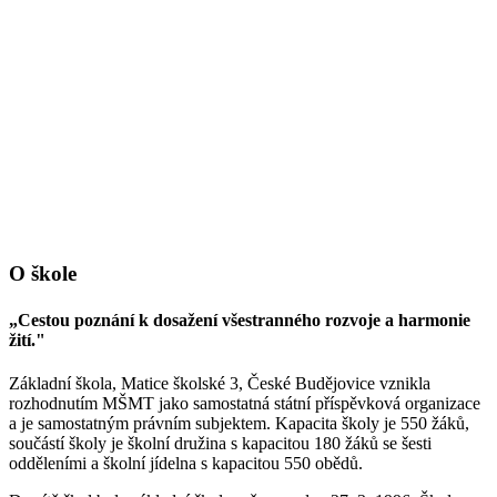
O škole
„Cestou poznání k dosažení všestranného rozvoje a harmonie
žití."
Základní škola, Matice školské 3, České Budějovice vznikla
rozhodnutím MŠMT jako samostatná státní příspěvková organizace
a je samostatným právním subjektem. Kapacita školy je 550 žáků,
součástí školy je školní družina s kapacitou 180 žáků se šesti
odděleními a školní jídelna s kapacitou 550 obědů.