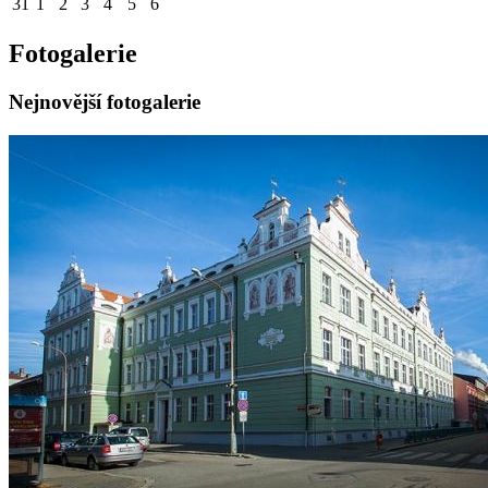
31
1
2
3
4
5
6
Fotogalerie
Nejnovější fotogalerie