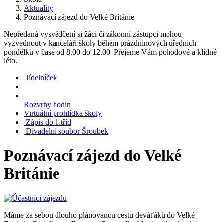
Aktuality
Poznávací zájezd do Velké Británie
Nepředaná vysvědčení si žáci či zákonní zástupci mohou
vyzvednout v kanceláři školy během prázdninových úředních
pondělků v čase od 8.00 do 12.00. Přejeme Vám pohodové a klidné
léto.
Jídelníček
Rozvrhy hodin
Virtuální prohlídka školy
Zápis do 1.tříd
Divadelní soubor Šroubek
Poznávací zájezd do Velké
Británie
Máme za sebou dlouho plánovanou cestu deváťáků do Velké