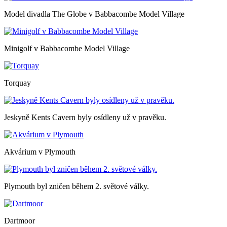
Model divadla The Globe v Babbacombe Model Village
Minigolf v Babbacombe Model Village
Torquay
Jeskyně Kents Cavern byly osídleny už v pravěku.
Akvárium v Plymouth
Plymouth byl zničen během 2. světové války.
Dartmoor