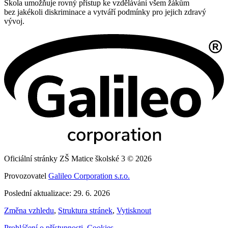
Škola umožňuje rovný přístup ke vzdělávání všem žákům
bez jakékoli diskriminace a vytváří podmínky pro jejich zdravý
vývoj.
Oficiální stránky ZŠ Matice školské 3 © 2026
Provozovatel
Galileo Corporation s.r.o.
Poslední aktualizace: 29. 6. 2026
Změna vzhledu
,
Struktura stránek
,
Vytisknout
Prohlášení o přístupnosti
,
Cookies