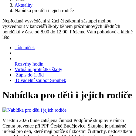
Aktuality
Nabídka pro děti i jejich rodiče
Nepředaná vysvědčení si žáci či zákonní zástupci mohou
vyzvednout v kanceláři školy během prázdninových úředních
pondělků v čase od 8.00 do 12.00. Přejeme Vám pohodové a klidné
léto.
Jídelníček
Rozvrhy hodin
Virtuální prohlídka školy
Zápis do 1.tříd
Divadelní soubor Šroubek
Nabídka pro děti i jejich rodiče
V lednu 2026 bude zahájena činnost Podpůrné skupiny v rámci
Centra prevence při PPP České Budějovice. Skupina je primárně
určená pro děti, které mají potíže s úzkostmi či strachy, nedostatkem