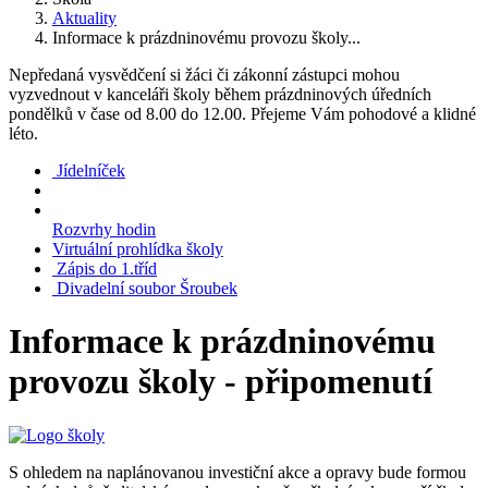
Aktuality
Informace k prázdninovému provozu školy...
Nepředaná vysvědčení si žáci či zákonní zástupci mohou
vyzvednout v kanceláři školy během prázdninových úředních
pondělků v čase od 8.00 do 12.00. Přejeme Vám pohodové a klidné
léto.
Jídelníček
Rozvrhy hodin
Virtuální prohlídka školy
Zápis do 1.tříd
Divadelní soubor Šroubek
Informace k prázdninovému
provozu školy - připomenutí
S ohledem na naplánovanou investiční akce a opravy bude formou