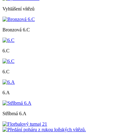
Vyhlášení vítězů
Bronzová 6.C
6.C
6.C
6.A
Stříbrná 6.A