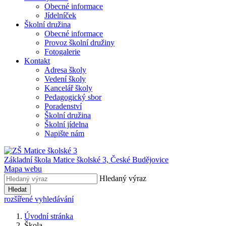
Obecné informace
Jídelníček
Školní družina
Obecné informace
Provoz školní družiny
Fotogalerie
Kontakt
Adresa školy
Vedení školy
Kancelář školy
Pedagogický sbor
Poradenství
Školní družina
Školní jídelna
Napište nám
Základní škola Matice školské 3,
České Budějovice
Mapa webu
Hledaný výraz
Hledat
rozšířené vyhledávání
Úvodní stránka
Škola