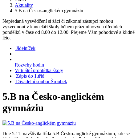
Aktuality
5.B na Česko-anglickém gymnáziu
Nepředaná vysvědčení si žáci či zákonní zástupci mohou
vyzvednout v kanceláři školy během prázdninových úředních
pondělků v čase od 8.00 do 12.00. Přejeme Vám pohodové a klidné
léto.
Jídelníček
Rozvrhy hodin
Virtuální prohlídka školy
Zápis do 1.tříd
Divadelní soubor Šroubek
5.B na Česko-anglickém
gymnáziu
Dne 5.11. navštívila třída 5.B Česko-anglické gymnázium, kde se