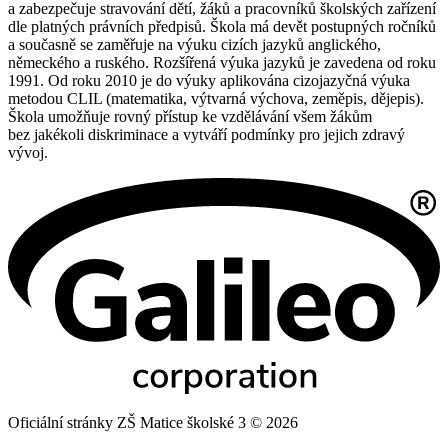
a zabezpečuje stravování dětí, žáků a pracovníků školských zařízení
dle platných právních předpisů. Škola má devět postupných ročníků
a současně se zaměřuje na výuku cizích jazyků anglického,
německého a ruského. Rozšířená výuka jazyků je zavedena od roku
1991. Od roku 2010 je do výuky aplikována cizojazyčná výuka
metodou CLIL (matematika, výtvarná výchova, zeměpis, dějepis).
Škola umožňuje rovný přístup ke vzdělávání všem žákům
bez jakékoli diskriminace a vytváří podmínky pro jejich zdravý
vývoj.
Oficiální stránky ZŠ Matice školské 3 © 2026