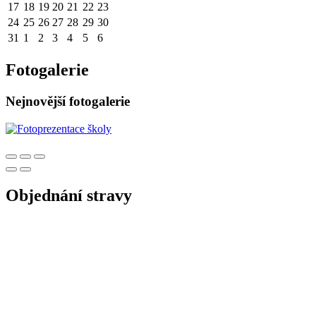
17
18
19
20
21
22
23
24
25
26
27
28
29
30
31
1
2
3
4
5
6
Fotogalerie
Nejnovější fotogalerie
Objednání stravy