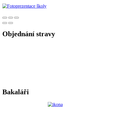
Objednání stravy
Bakaláři