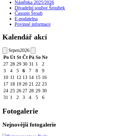
Nástěnka 2025⁄2026
Divadelní soubor Šroubek
Časopis Šroub
E-podatelna
Povinné informace
Kalendář akcí
Srpen
2026
Po
Út
St
Čt
Pá
So
Ne
27
28
29
30
31
1
2
3
4
5
6
7
8
9
10
11
12
13
14
15
16
17
18
19
20
21
22
23
24
25
26
27
28
29
30
31
1
2
3
4
5
6
Fotogalerie
Nejnovější fotogalerie